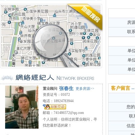
房
联
单
单
单
客户留言
张春生
置业顾问
更多房源>>
资质证号：01072
电话：18924783944
您的
邮箱：
741486572@qq.com
联
个人说明：信得过的置业顾问，寻
找您最舒适的家！
信息