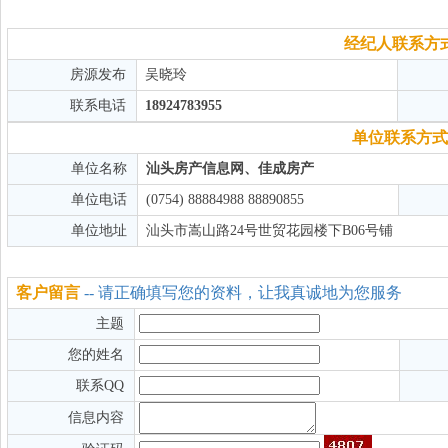
经纪人联系方
房源发布
吴晓玲
联系电话
18924783955
单位联系方式
单位名称
汕头房产信息网、佳成房产
单位电话
(0754) 88884988 88890855
单位地址
汕头市嵩山路24号世贸花园楼下B06号铺
客户留言
-- 请正确填写您的资料，让我真诚地为您服务
主题
您的姓名
联系QQ
信息内容