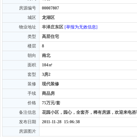
房源编号
00007807
城区
龙湖区
物业地址
丰泽庄东区
[举报为无效信息]
类型
高层住宅
楼层
8
朝向
南北
面积
104㎡
套型
3房2
装修
现代装修
手续
商品房
价格
75万元/套
备注信息
花园小区，园心，全套齐，稀有房源，欢迎来电咨
发布日期
2011-11-28 15:06:38
房源图片