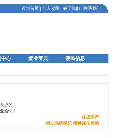
设为首页
|
加入收藏
|
关于我们
|
联系我们
例中心
置业宝典
便民信息
系您的。
业愉快！
佳成房产
-树立品牌经纪 播种诚信美德