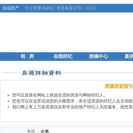
、佳成房产
中介委委员单位 资质备案证书：01072
租 房
在线经纪
按揭中心
案
房源浏览指引
您可以直接在网站上挑选合适的房源与网络经纪人。
您也可以在这里说说您的大概需求，有合适房源的经纪人会主动联
我们网上有上万条房源信息和专业的地产经纪人为您服务。祝您置
方式
出售